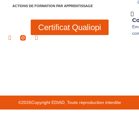
ACTIONS DE FORMATION PAR APPRENTISSAGE
Co
Certificat Qualiopi
Ema
con
©2026Copyright EDIAD, Toute reproduction interdite