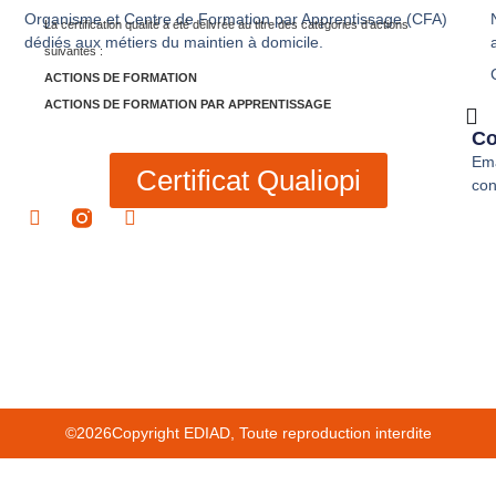
Organisme et Centre de Formation par Apprentissage (CFA)
La certification qualité a été délivrée au titre des catégories d’actions
dédiés aux métiers du maintien à domicile.
suivantes :
ACTIONS DE FORMATION
ACTIONS DE FORMATION PAR APPRENTISSAGE
Co
Ema
Certificat Qualiopi
con
©2026Copyright EDIAD, Toute reproduction interdite